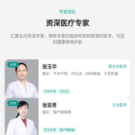
专家团队
资深医疗专家
汇聚业内资深专家，拥有丰富的临床经验和精湛的医术，为您
的健康保驾护航
30年
张玉华
副主任医师
擅长：
不孕不育、内分泌、妇科肿瘤、子宫肌瘤
不孕不育
内分泌
28年
张亚男
主治医师
擅长：
围产期保健
优生优育
围产期保健