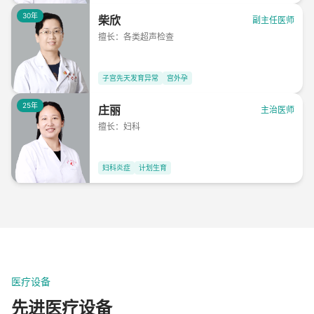
30年
柴欣
副主任医师
擅长：
各类超声检查
子宫先天发育异常
宫外孕
25年
庄丽
主治医师
擅长：
妇科
妇科炎症
计划生育
医疗设备
先进医疗设备