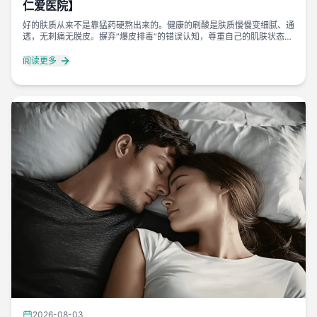
仁爱医院】
好的肤质从来不是靠猛药硬熬出来的。健康的刷酸是肤质慢慢变细腻、通
透，无刺痛无脱皮。摒弃”爆皮排毒”的错误认知，尊重自己的肌肤状态，
温和护肤、科学刷酸，才能稳稳养出干净稳定的好皮肤。
阅读更多
2026-08-03