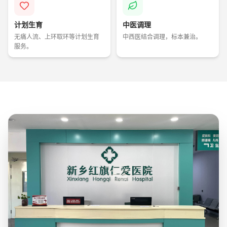
计划生育
中医调理
无痛人流、上环取环等计划生育
中西医结合调理，标本兼治。
服务。