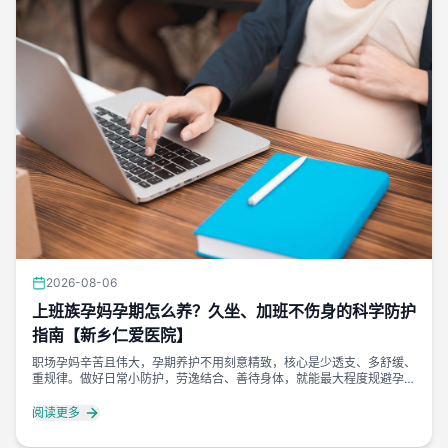
2026-08-06
上班族孕妈孕期怎么养？久坐、加班不伤身的科学防护
指南【新乡仁爱医院】
职场孕妈辛苦且伟大，孕期养护不用刻意精致，核心是少透支、多舒缓、
重规律。做好日常小防护，劳逸结合、善待身体，就能最大程度规避孕期
不适，安稳度过职场孕期时光。
阅读更多