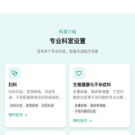
科室介绍
专业科室设置
设有多个专业科室，配备先进医疗设备
妇科
生殖健康与不孕症科
妇科炎症、宫颈疾病、月经失
多囊卵巢、输卵管堵塞、子宫内
调、子宫肌瘤等常见妇科疾病的
膜异位症等不孕问题的专业诊断
诊断与治疗
与治疗
妇科炎症
宫颈疾病
月经失调
多囊卵巢
输卵管堵塞
子宫内膜异位症
预约挂号
预约挂号