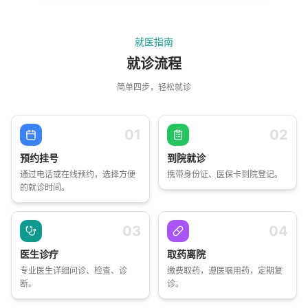
就医指南
就诊流程
简单四步，轻松就诊
01
02
预约挂号
到院就诊
通过电话或在线预约，选择方便
携带身份证、医保卡到院登记。
的就诊时间。
03
04
医生诊疗
取药离院
专业医生详细问诊、检查、诊
缴费取药，遵医嘱用药，定期复
断。
诊。