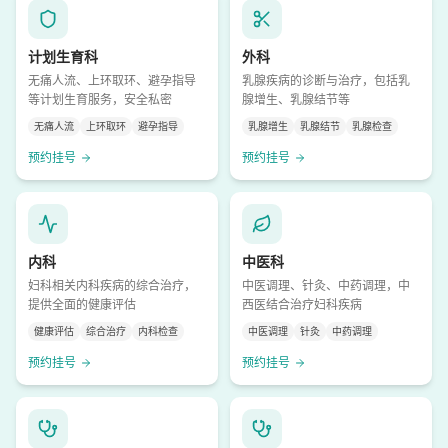
计划生育科
外科
无痛人流、上环取环、避孕指导
乳腺疾病的诊断与治疗，包括乳
等计划生育服务，安全私密
腺增生、乳腺结节等
无痛人流
上环取环
避孕指导
乳腺增生
乳腺结节
乳腺检查
预约挂号
预约挂号
内科
中医科
妇科相关内科疾病的综合治疗，
中医调理、针灸、中药调理，中
提供全面的健康评估
西医结合治疗妇科疾病
健康评估
综合治疗
内科检查
中医调理
针灸
中药调理
预约挂号
预约挂号