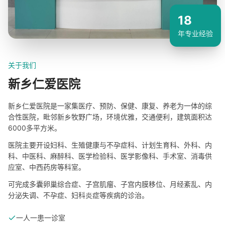
18
年专业经验
关于我们
新乡仁爱医院
新乡仁爱医院是一家集医疗、预防、保健、康复、养老为一体的综
合性医院，毗邻新乡牧野广场，环境优雅，交通便利，建筑面积达
6000多平方米。
医院主要开设妇科、生殖健康与不孕症科、计划生育科、外科、内
科、中医科、麻醉科、医学检验科、医学影像科、手术室、消毒供
应室、中西药房等科室。
可完成多囊卵巢综合症、子宫肌瘤、子宫内膜移位、月经紊乱、内
分泌失调、不孕症、妇科炎症等疾病的诊治。
一人一患一诊室